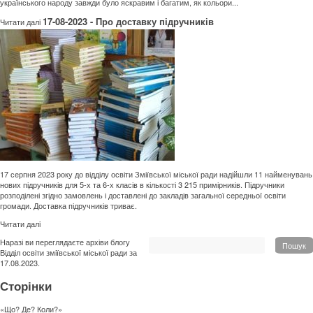
українського народу завжди було яскравим і багатим, як кольори...
17-08-2023 - Про доставку підручників
Читати далi
17 серпня 2023 року до відділу освіти Зміївської міської ради надійшли 11 найменувань
нових підручників для 5-х та 6-х класів в кількості 3 215 примірників. Підручники
розподілені згідно замовлень і доставлені до закладів загальної середньої освіти
громади. Доставка підручників триває.
Читати далi
Наразі ви переглядаєте архіви блогу
Пошук
Відділ освіти зміївської міської ради
за
17.08.2023.
Сторінки
«Що? Де? Коли?»