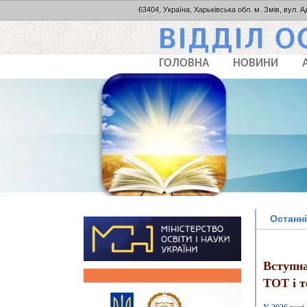
63404, Україна, Харьківська обл. м. Змів, вул. А
ГОЛОВНА
НОВИНИ
Останн
Вступна
ТОТ і т