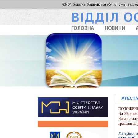
63404, Україна, Харьківська обл. м. Змів, вул. А
ГОЛОВНА
НОВИНИ
АТЕСТА
ПОЛОЖЕННЯ п
від 09 верес
Наказ відді
працівників
Матеріали за