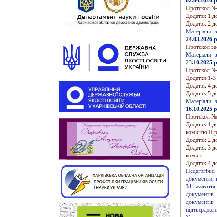
02.04.2026 р
Протокол №4 
Додаток 1 д
Додаток 2 д
Матеріали за
24.03.2026 р
Протокол зас
Матеріали за
23
.10.2025 р
Протокол №2 
Додатки 1-3 
Додаток 4 до
Додаток 5 до
Матеріали за
16.10.2025 р
Протокол №1 
Додаток 1 до
комісією ІІ 
Додаток 2 д
Додаток 3 до
комісії
Додаток 4 до
Педагогічні
документи, щ
31 жовтня
документів
документів
підтверджен