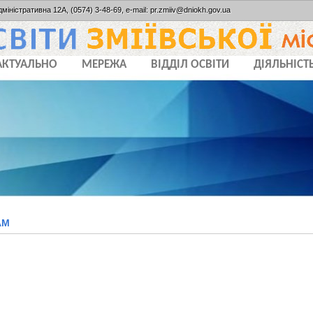
дміністративна 12А, (0574) 3-48-69, e-mail: pr.zmiiv@dniokh.gov.ua
АКТУАЛЬНО
МЕРЕЖА
ВІДДІЛ ОСВІТИ
ДІЯЛЬНІСТ
АМ