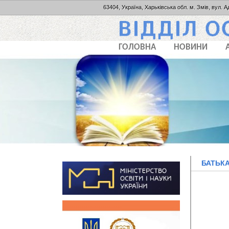
63404, Україна, Харьківська обл. м. Змів, вул. А
ГОЛОВНА
НОВИНИ
БАТЬК