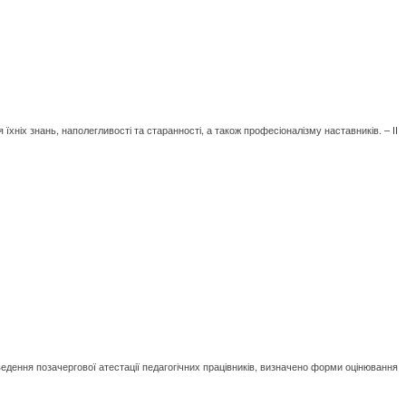
 їхніх знань, наполегливості та старанності, а також професіоналізму наставників. – ІІ
роведення позачергової атестації педагогічних працівників, визначено форми оцінювання