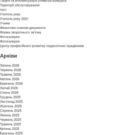
Творчі та інтелектуальні учнівські конкурси
Території обслуговування
тест
Учитель року
Учитель року 2021
Учням
Фінансово-планові документи
Форма зворотнього зв’язку
Фотогалерея
Фотогалерея
Центр професійного розвитку педагогічних працівників
Архіви
Липень 2026
Червень 2026
Травень 2026
Квітень 2026
Березень 2026
Лютий 2026
Січень 2026
Грудень 2025
Листопад 2025
Жовтень 2025
Серпень 2025
Липень 2025
Червень 2025
Травень 2025
Квітень 2025
Березень 2025