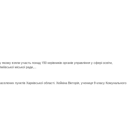
 якому взяли участь понад 150 керівників органів управління у сфері освіти,
іївської міської ради,...
населених пунктів Харківської області. Хейкіна Вікторія, учениця 9 класу Комунального