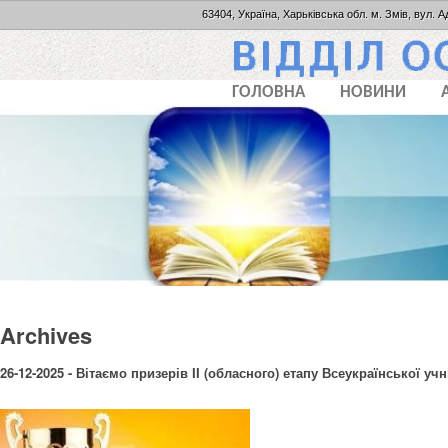
63404, Україна, Харьківська обл. м. Змів, вул. А
ГОЛОВНА
НОВИНИ
Archives
26-12-2025 - Вітаємо призерів ІІ (обласного) етапу Всеукраїнської учн