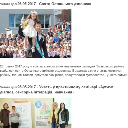
26-05-2017 - Свято Останнього дзвоника
Читати далi
26 травня 2017 року у всіх загальноосвітніх навчальних закладах Зміївського району
відбулося свято Останнього шкільного дзвоника. В заходах взяли участь керівники
району, місцеві голови, депутати всіх рівнів, представники духовенства, учні та батьки.
25-05-2017 - Участь у практичному семінарі «Аутизм:
Читати далi
діагноз, сенсорна інтеграція, навчання»