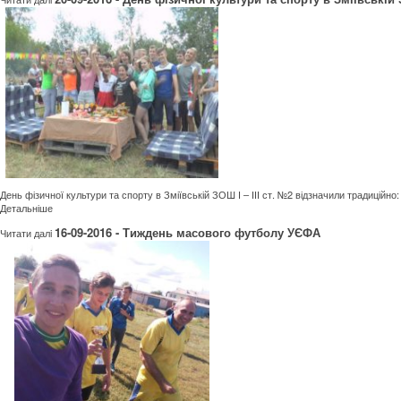
День фізичної культури та спорту в Зміївській ЗОШ І – ІІІ ст. №2 відзначили традиційно:
Детальніше
16-09-2016 - Тиждень масового футболу УЄФА
Читати далi