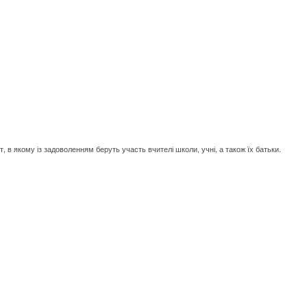
т, в якому із задоволенням беруть участь вчителі школи, учні, а також їх батьки.