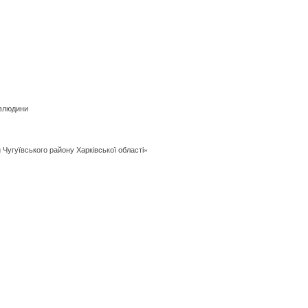
авлюдини
Чугуївського району Харківської області»