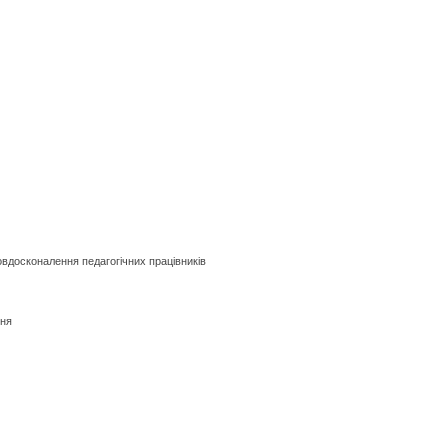
вдосконалення педагогічних працівників
ння