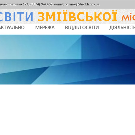
дміністративна 12А, (0574) 3-48-69, e-mail: pr.zmiiv@dniokh.gov.ua
АКТУАЛЬНО
МЕРЕЖА
ВІДДІЛ ОСВІТИ
ДІЯЛЬНІСТ