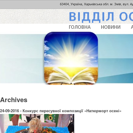
63404, Україна, Харьківська обл. м. Змів, вул. А
ГОЛОВНА
НОВИНИ
Archives
24-09-2016 - Конкурс пересувної композиції «Натюрморт осені»