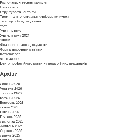
Розпочалися весняні канікули
Самоосвіта
Структура та контакти
Творчі та інтелектуальні учнівські конкурси
Території обслуговування
тест
Учитель року
Учитель року 2021
Учням
Фінансово-планові документи
Форма зворотнього зв’язку
Фотогалерея
Фотогалерея
Центр професійного розвитку педагогічних працівників
Архіви
Липень 2026
Червень 2026
Травень 2026
Квітень 2026
Березень 2026
Лютий 2026
Січень 2026
Грудень 2025
Листопад 2025
Жовтень 2025
Серпень 2025
Липень 2025
Червень 2025