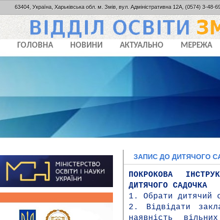
63404, Україна, Харьківська обл. м. Змів, вул. Адміністративна 12А, (0574) 3-48-69
ГОЛОВНА
НОВИНИ
АКТУАЛЬНО
МЕРЕЖА
ЗАПИС ДО ДИТЯЧОГО 
ПОКРОКОВА ІНСТР
ДИТЯЧОГО САДОЧКА
1. Обрати дитячий 
2. Відвідати закл
наявність вільн