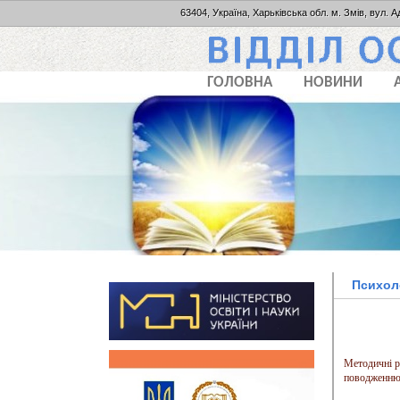
63404, Україна, Харьківська обл. м. Змів, вул. А
ГОЛОВНА
НОВИНИ
Психол
Методичні ре
поводженню 