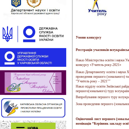
Умови конкурсу
Реєстрація учасників всеукраїнс
Наказ Міністерства освіти і науки 
конкурсу «Учитель року-2021»
Наказ Департаменту освіти і науки 
проведення першого (зонального) та 
“Учитель року – 2021″”
Наказ відділу освіти Зміївської рай
першого(зонального) туру всеукраїн
Випробування першого туру всеукра
Зона проведення першого (зональног
Оціночний лист першого (зональн
номінація “Керівник закладу осві