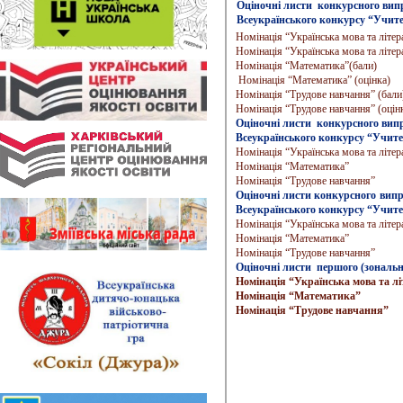
Оціночні листи конкурсного вип
Всеукраїнського конкурсу “Учите
Номінація “Українська мова та літер
Номінація “Українська мова та літера
Номінація “Математика”(бали)
Номінація “Математика” (оцінка)
Номінація “Трудове навчання” (бали
Номінація “Трудове навчання” (оцін
Оціночні листи конкурсного вип
Всеукраїнського конкурсу “Учите
Номінація “Українська мова та літер
Номінація “Математика”
Номінація “Трудове навчання”
Оціночні листи конкурсного вип
Всеукраїнського конкурсу “Учите
Номінація “Українська мова та літер
Номінація “Математика”
Номінація “Трудове навчання”
Оціночні листи першого (зональн
Номінація “Українська мова та л
Номінація “Математика”
Номінація “Трудове навчання”