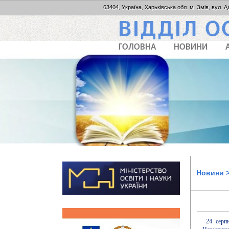
63404, Україна, Харьківська обл. м. Змів, вул. А
ГОЛОВНА
НОВИНИ
Новини
>
24 серпн