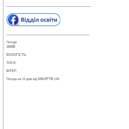
__________________________________________
_________________________________________
Погода
ЗМІЇВ
ВОЛОГІСТЬ:
ТИСК:
ВІТЕР:
SINOPTIK.UA
Погода на 10 днів від