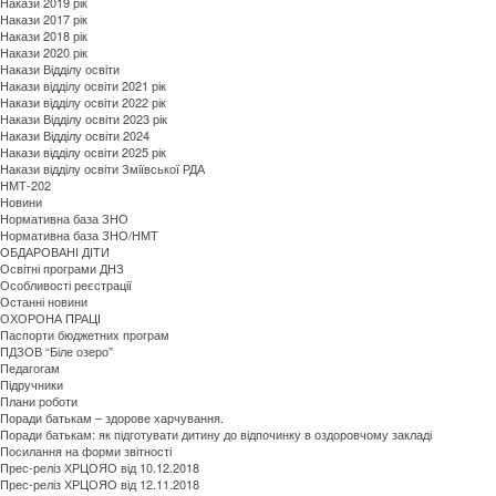
Накази 2019 рік
Накази 2017 рік
Накази 2018 рік
Накази 2020 рік
Накази Відділу освіти
Накази відділу освіти 2021 рік
Накази відділу освіти 2022 рік
Накази Відділу освіти 2023 рік
Накази Відділу освіти 2024
Накази відділу освіти 2025 рік
Накази відділу освіти Зміївської РДА
НМТ-202
Новини
Нормативна база ЗНО
Нормативна база ЗНО/НМТ
ОБДАРОВАНI ДIТИ
Освітні програми ДНЗ
Особливості реєстрації
Останні новини
ОХОРОНА ПРАЦІ
Паспорти бюджетних програм
ПДЗОВ “Біле озеро”
Педагогам
Підручники
Плани роботи
Поради батькам – здорове харчування.
Поради батькам: як підготувати дитину до відпочинку в оздоровчому закладі
Посилання на форми звітності
Прес-реліз ХРЦОЯО від 10.12.2018
Прес-реліз ХРЦОЯО від 12.11.2018