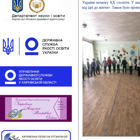
України початку XX століття. У шкі
від ідеї до життя». Також було пров