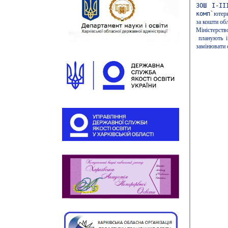
ЗОШ І-І
комп`
ютери
за кошти об
Міністерст
планують і 
замінювати с