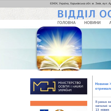
63404, Україна, Харьківська обл. м. Змів, вул. А
ГОЛОВНА
НОВИНИ
Новини
>
отримали
В рамках ви
навчальні з
13 нових