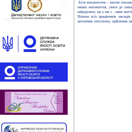
Бути вихователем – високе покликан
наших вихователів, уваги до уніка
найдорожче, що у нас є – наше життя
Вітаємо всіх працівників закладі
натхнення, ентузіазму, здійснення з