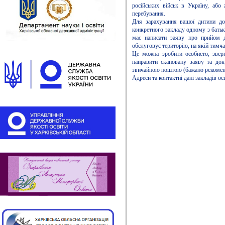
російських військ в Україну, або
перебування.
Для зарахування вашої дитини до 
конкретного закладу одному з батьк
має написати заяву про прийом д
обслуговує територію, на якій тимч
Це можна зробити особисто, звер
направити скановану заяву та док
звичайною поштою (бажано рекомен
Адреси та контактні дані закладів 