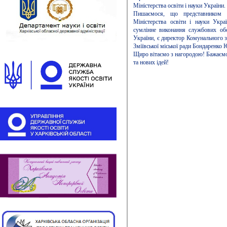
Міністерства освіти і науки України.
Пишаємося, що представником З
Міністерства освіти і науки Украї
сумлінне виконання службових обо
України, є директор Комунального з
Зміївської міської ради Бондаренко
Щиро вітаємо з нагородою! Бажаємо зд
та нових ідей!