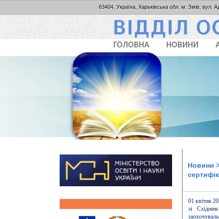
63404, Україна, Харьківська обл. м. Змів, вул. А
ГОЛОВНА
НОВИНИ
Новини
>
сертифік
01 квітня 20
зі Східним
заохочуваль