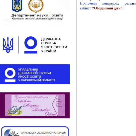
Протоколи попередніх резул
кабінет.
“Обдаровані діти”
.