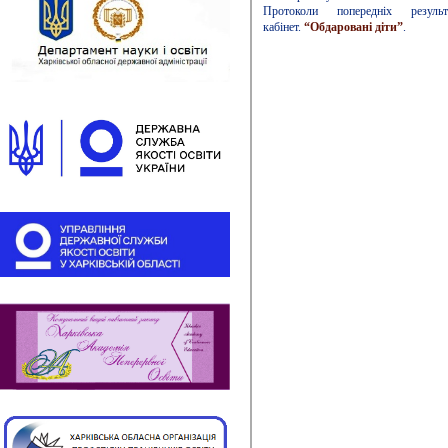
Протоколи попередніх резул
кабінет.
“Обдаровані діти”
.