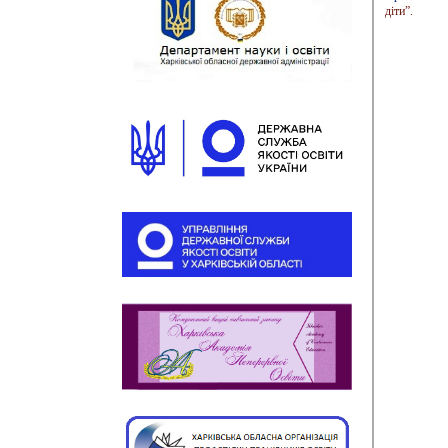
діти”.