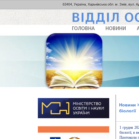
63404, Україна, Харьківська обл. м. Змів, вул. А
ГОЛОВНА
НОВИНИ
Новини
>
біології
1 грудня 20
біології, в 
Протоколи п