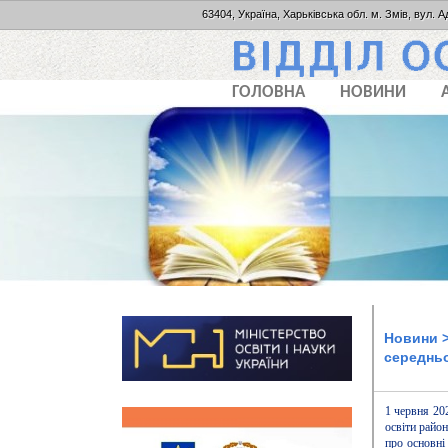
63404, Україна, Харьківська обл. м. Змів, вул. А
ГОЛОВНА
НОВИНИ
Новини
>
середньо
1 червня 202
освіти район
про основні