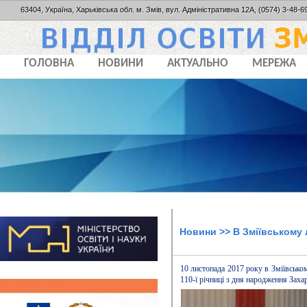
63404, Україна, Харьківська обл. м. Змів, вул. Адміністративна 12А, (0574) 3-48-69
ГОЛОВНА
НОВИНИ
АКТУАЛЬНО
МЕРЕЖА
Новини
>> В Зміївському 
10 листопада 2017 року в Зміївськом
110-ї річниці з дня народження Заха