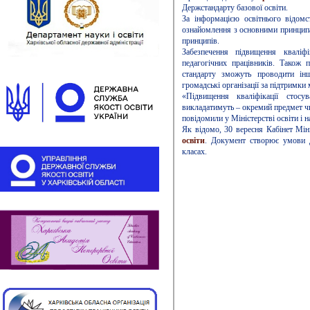
Держстандарту базової освіти.
За інформацією освітнього відомс
ознайомлення з основними принцип
принципів.
Забезпечення підвищення кваліфі
педагогічних працівників. Також 
стандарту зможуть проводити інш
громадські організації за підтримки
«Підвищення кваліфікації стосу
викладатимуть – окремий предмет чи
повідомили у Міністерстві освіти і н
Як відомо, 30 вересня Кабінет Мін
освіти
. Документ створює умови 
класах.