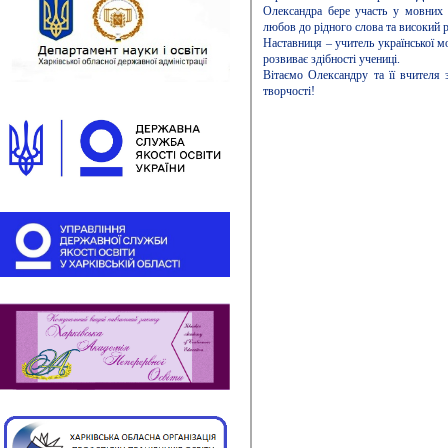
Олександра бере участь у мовних 
любов до рідного слова та високий р
Наставниця – учитель української м
розвиває здібності учениці.
Вітаємо Олександру та її вчителя 
творчості!