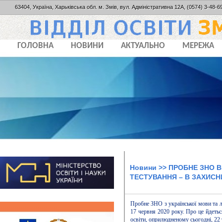
63404, Україна, Харьківська обл. м. Змів, вул. Адміністративна 12А, (0574) 3-48-69
ГОЛОВНА
НОВИНИ
АКТУАЛЬНО
МЕРЕЖА
Новини
>> ПРОБНЕ ЗНО ВІ
ТЕСТУВАННЯ – В ЗАХИС
Пробне ЗНО з української мови та л
17 червня 2020 року. Про це йдеть
освіти, оприлюдненому сьогодні, 22 