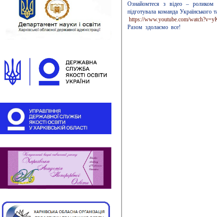
Ознайомтеся з відео – роликом 
підготувала команда Українського т
https://www.youtube.com/watch?v=y
Разом здолаємо все!