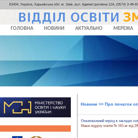
63404, Україна, Харьківська обл. м. Змів, вул. Адміністративна 12А, (0574) 3-48-69
ГОЛОВНА
НОВИНИ
АКТУАЛЬНО
МЕРЕЖА
Новини
>> Про початок о
Опалювальний період в закладах осві
Наказ відділу освіти № 165-аг від 