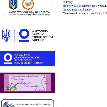
го класу .
Пропонуємо ознайомитися з узагальн
підручників для 8 класу.
Узагальнені результати по ЗЗСО Змі