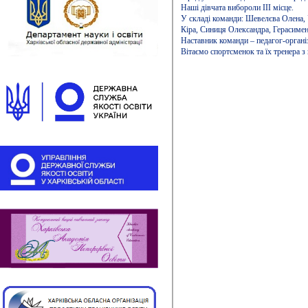
Наші дівчата вибороли ІІІ місце.
У складі команди: Шевелєва Олена, 
Кіра, Синиця Олександра, Герасимен
Наставник команди – педагог-органі
Вітаємо спортсменок та їх тренера 