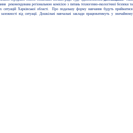
ння рекомендована регіональною комісією з питань техногенно-екологічної безпеки та
их ситуацій Харківської області. Про подальшу форму навчання будуть прийматися
залежності від ситуації. Дошкільні навчальні заклади працюватимуть у звичайному